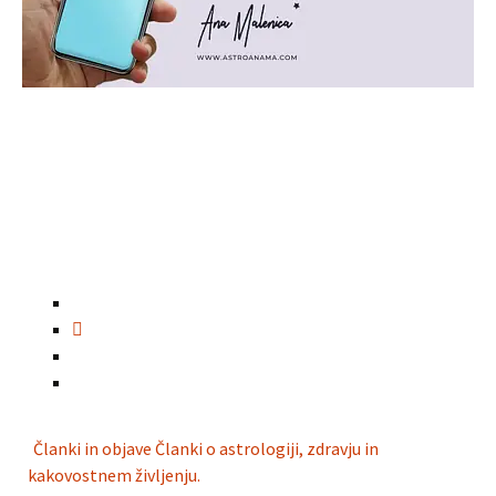
←
%naslov
%naslov
→
Članki in objave
Članki o astrologiji, zdravju in
kakovostnem življenju.