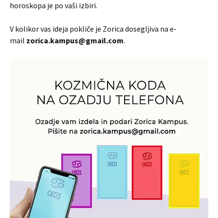
horoskopa je po vaši izbiri.
V kolikor vas ideja pokliče je Zorica dosegljiva na e-
mail
zorica.kampus@gmail.com
.