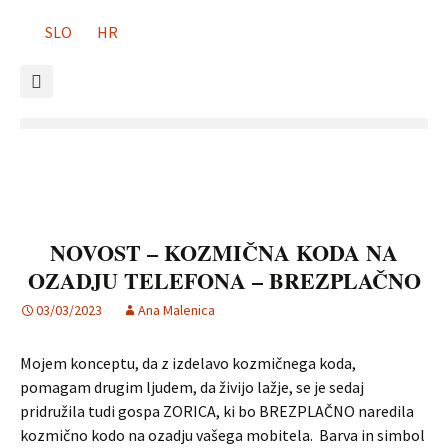
SLO
HR
NOVOST – KOZMIČNA KODA NA
OZADJU TELEFONA – BREZPLAČNO
03/03/2023
Ana Malenica
Mojem konceptu, da z izdelavo kozmičnega koda,
pomagam drugim ljudem, da živijo lažje, se je sedaj
pridružila tudi gospa ZORICA, ki bo BREZPLAČNO naredila
kozmično kodo na ozadju vašega mobitela. Barva in simbol