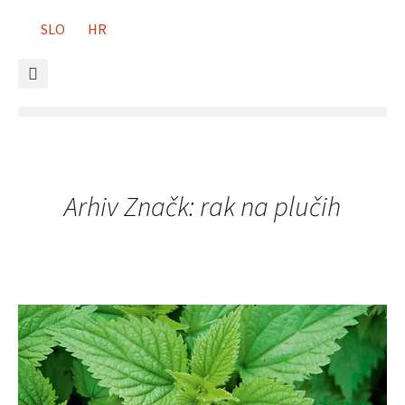
SLO
HR
Arhiv Značk: rak na plučih