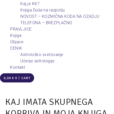
Kaj je KK?
Knjiga Duša na razpotju
NOVOST – KOZMIČNA KODA NA OZADJU
TELEFONA – BREZPLAČNO
PRAVLJICE
Knjige
Objave
CENIK
Astrološko svetovanje
Učenje astrologije
Kontakt
0,00
€
0
CART
KAJ IMATA SKUPNEGA
KOPRIVA IN MOJA KNJIGA