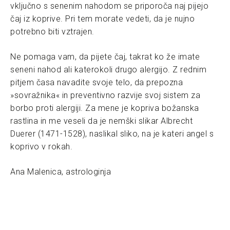
vključno s senenim nahodom se priporoča naj pijejo
čaj iz koprive. Pri tem morate vedeti, da je nujno
potrebno biti vztrajen.
Ne pomaga vam, da pijete čaj, takrat ko že imate
seneni nahod ali katerokoli drugo alergijo. Z rednim
pitjem časa navadite svoje telo, da prepozna
»sovražnika« in preventivno razvije svoj sistem za
borbo proti alergiji. Za mene je kopriva božanska
rastlina in me veseli da je nemški slikar Albrecht
Duerer (1471-1528), naslikal sliko, na je kateri angel s
koprivo v rokah.
Ana Malenica, astrologinja