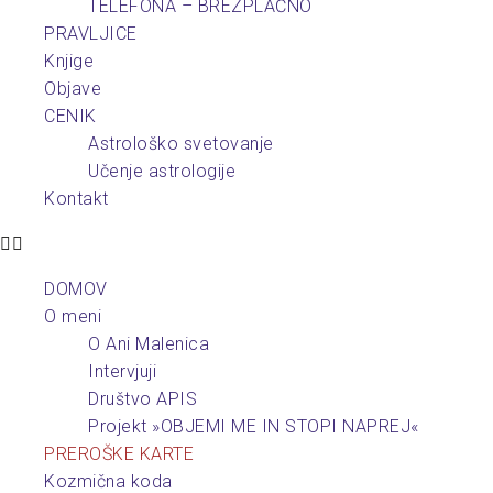
TELEFONA – BREZPLAČNO
PRAVLJICE
Knjige
Objave
CENIK
Astrološko svetovanje
Učenje astrologije
Kontakt
DOMOV
O meni
O Ani Malenica
Intervjuji
Društvo APIS
Projekt »OBJEMI ME IN STOPI NAPREJ«
PREROŠKE KARTE
Kozmična koda