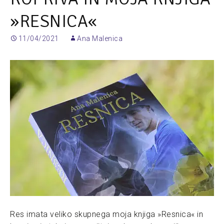
»RESNICA«
11/04/2021
Ana Malenica
Res imata veliko skupnega moja knjiga »Resnica« in