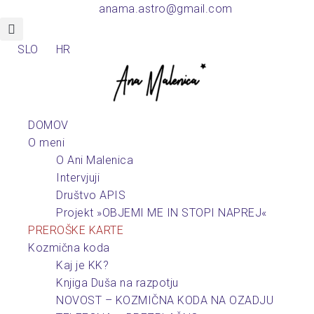
anama.astro@gmail.com
SLO
HR
DOMOV
O meni
O Ani Malenica
Intervjuji
Društvo APIS
Projekt »OBJEMI ME IN STOPI NAPREJ«
PREROŠKE KARTE
Kozmična koda
Kaj je KK?
Knjiga Duša na razpotju
NOVOST – KOZMIČNA KODA NA OZADJU