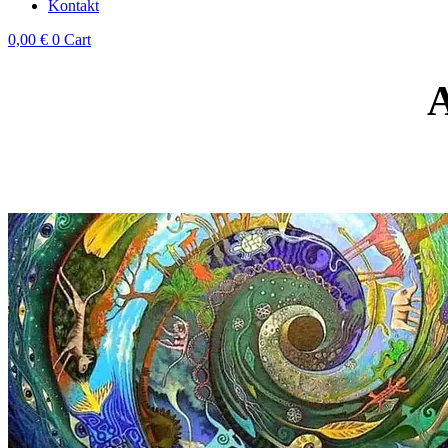
Kontakt
0,00
€
0
Cart
A