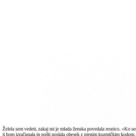
Želela sem vedeti, zakaj mi je mlada ženska povedala resnico. »Ko sem
ji bom izračunala in pošti poslala obesek z njenim kozmičkim kodom. 