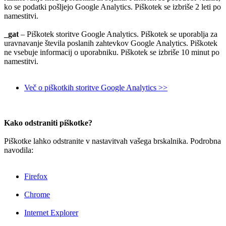
ko se podatki pošljejo Google Analytics. Piškotek se izbriše 2 leti po
namestitvi.
_gat
– Piškotek storitve Google Analytics. Piškotek se uporablja za
uravnavanje števila poslanih zahtevkov Google Analytics. Piškotek
ne vsebuje informacij o uporabniku. Piškotek se izbriše 10 minut po
namestitvi.
Več o piškotkih storitve Google Analytics >>
Kako odstraniti piškotke?
Piškotke lahko odstranite v nastavitvah vašega brskalnika. Podrobna
navodila:
Firefox
Chrome
Internet Explorer