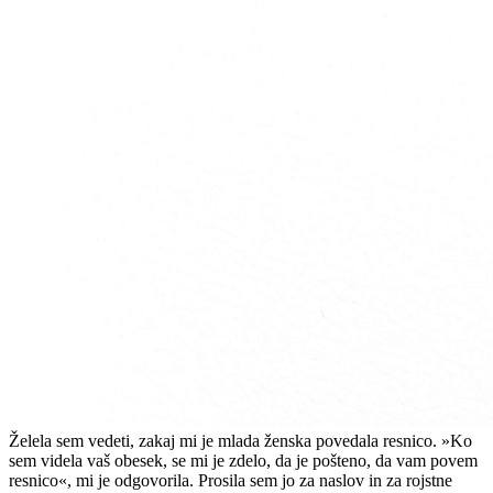
Želela sem vedeti, zakaj mi je mlada ženska povedala resnico. »Ko
sem videla vaš obesek, se mi je zdelo, da je pošteno, da vam povem
resnico«, mi je odgovorila. Prosila sem jo za naslov in za rojstne